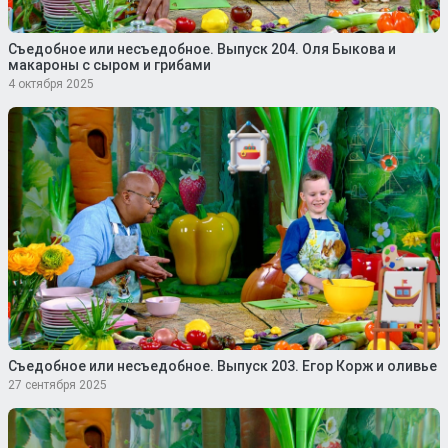
Съедобное или несъедобное. Выпуск 204. Оля Быкова и
макароны с сыром и грибами
4 октября 2025
Съедобное или несъедобное. Выпуск 203. Егор Корж и оливье
27 сентября 2025