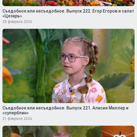
Съедобное или несъедобное. Выпуск 222. Егор Егоров и салат
«Цезарь»
28 февраля 2026
Съедобное или несъедобное. Выпуск 221. Алисия Миллер и
«суперблин»
21 февраля 2026