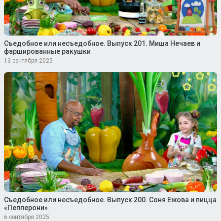
Съедобное или несъедобное. Выпуск 201. Миша Нечаев и
фаршированные ракушки
13 сентября 2025
Съедобное или несъедобное. Выпуск 200. Соня Ежова и пицца
«Пепперони»
6 сентября 2025