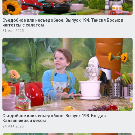
Съедобное или несъедобное. Выпуск 194. Таисия Босых и
наггетсы с салатом
31 мая 2025
Съедобное или несъедобное. Выпуск 193. Богдан
Калашников и кексы
24 мая 2025