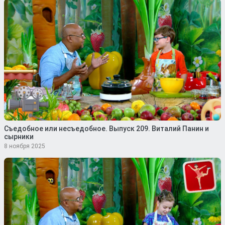
Съедобное или несъедобное. Выпуск 209. Виталий Панин и
сырники
8 ноября 2025