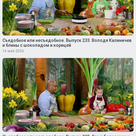
Съедобное или несъедобное. Выпуск 233. Володя Калиничев
и блины с шоколадом и корицей
16 мая 2026