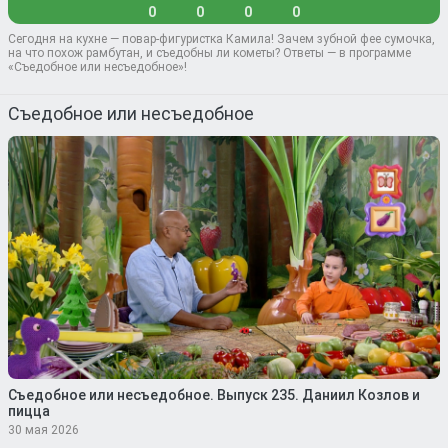
0
0
0
0
Сегодня на кухне — повар-фигуристка Камила! Зачем зубной фее сумочка,
на что похож рамбутан, и съедобны ли кометы? Ответы — в программе
«Съедобное или несъедобное»!
Съедобное или несъедобное
Съедобное или несъедобное. Выпуск 235. Даниил Козлов и
пицца
30 мая 2026