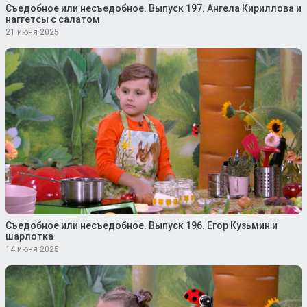
Съедобное или несъедобное. Выпуск 197. Ангела Кириллова и
наггетсы с салатом
21 июня 2025
Съедобное или несъедобное. Выпуск 196. Егор Кузьмин и
шарлотка
14 июня 2025