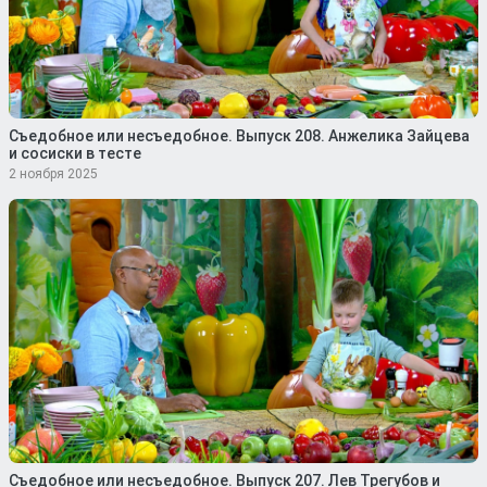
Съедобное или несъедобное. Выпуск 208. Анжелика Зайцева
и сосиски в тесте
2 ноября 2025
Съедобное или несъедобное. Выпуск 207. Лев Трегубов и