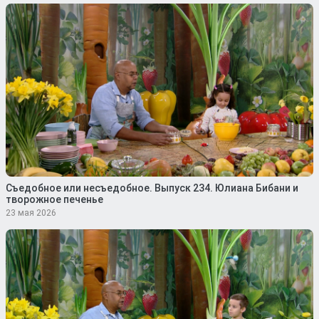
Съедобное или несъедобное. Выпуск 234. Юлиана Бибани и
творожное печенье
23 мая 2026