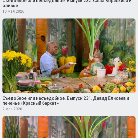
Съедобное или несъедобное. Выпуск 232. Саша Борискина и
оливье
10 мая 2026
Съедобное или несъедобное. Выпуск 231. Давид Елисеев и
печенье «Красный бархат»
2 мая 2026