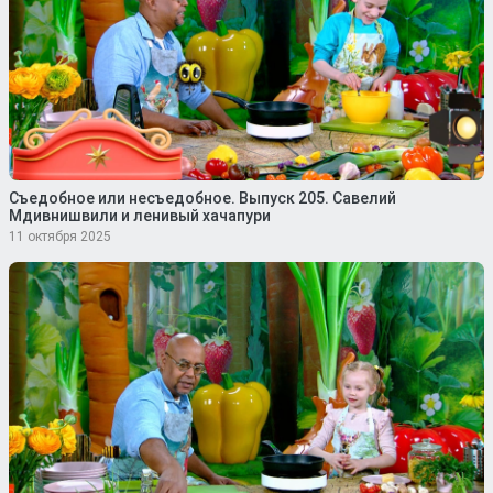
Съедобное или несъедобное. Выпуск 205. Савелий
Мдивнишвили и ленивый хачапури
11 октября 2025