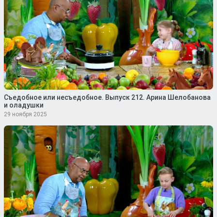
Съедобное или несъедобное. Выпуск 212. Арина Шелобанова
и оладушки
29 ноября 2025