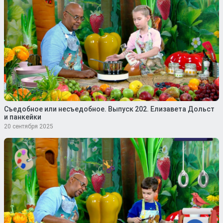
Съедобное или несъедобное. Выпуск 202. Елизавета Дольст
и панкейки
20 сентября 2025