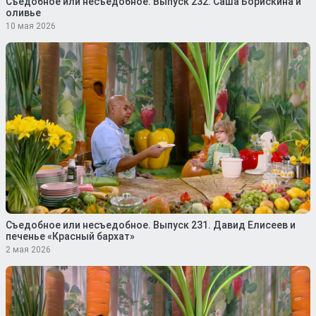
Съедобное или несъедобное. Выпуск 232. Саша Борискина и
оливье
10 мая 2026
Съедобное или несъедобное. Выпуск 231. Давид Елисеев и
печенье «Красный бархат»
2 мая 2026