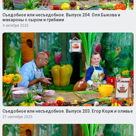
Съедобное или несъедобное. Выпуск 204. Оля Быкова и
макароны с сыром и грибами
4 октября 2025
Съедобное или несъедобное. Выпуск 203. Егор Корж и оливье
27 сентября 2025