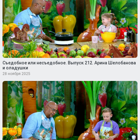
Съедобное или несъедобное. Выпуск 212. Арина Шелобанова
и оладушки
28 ноября 2025