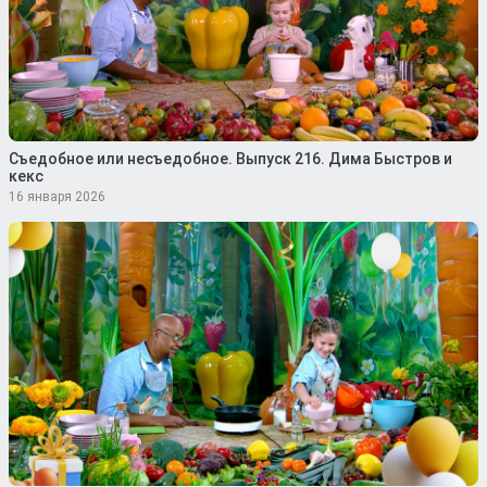
Съедобное или несъедобное. Выпуск 216. Дима Быстров и
кекс
16 января 2026