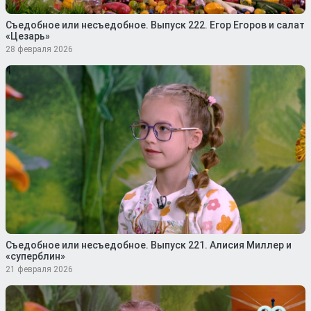
Съедобное или несъедобное. Выпуск 222. Егор Егоров и салат
«Цезарь»
28 февраля 2026
Съедобное или несъедобное. Выпуск 221. Алисия Миллер и
«суперблин»
21 февраля 2026