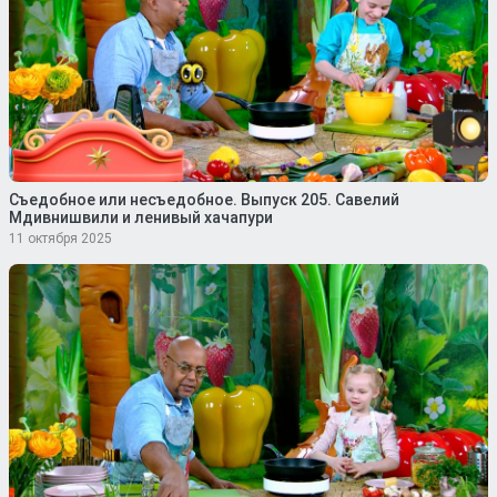
Съедобное или несъедобное. Выпуск 205. Савелий
Мдивнишвили и ленивый хачапури
11 октября 2025