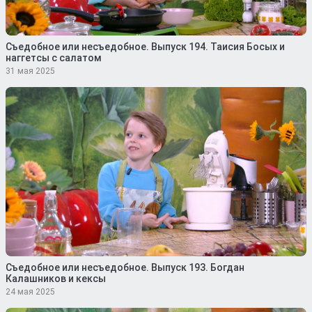
Съедобное или несъедобное. Выпуск 194. Таисия Босых и
наггетсы с салатом
31 мая 2025
Съедобное или несъедобное. Выпуск 193. Богдан
Калашников и кексы
24 мая 2025