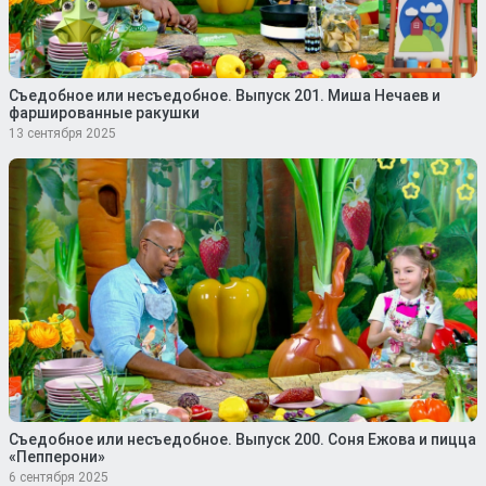
Съедобное или несъедобное. Выпуск 201. Миша Нечаев и
фаршированные ракушки
13 сентября 2025
Съедобное или несъедобное. Выпуск 200. Соня Ежова и пицца
«Пепперони»
6 сентября 2025