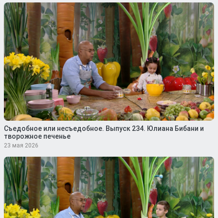
Съедобное или несъедобное. Выпуск 234. Юлиана Бибани и
творожное печенье
23 мая 2026