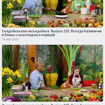
Съедобное или несъедобное. Выпуск 233. Володя Калиничев
и блины с шоколадом и корицей
16 мая 2026