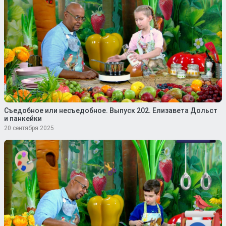
Съедобное или несъедобное. Выпуск 202. Елизавета Дольст
и панкейки
20 сентября 2025