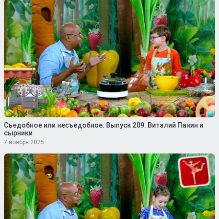
Съедобное или несъедобное. Выпуск 209. Виталий Панин и
сырники
7 ноября 2025