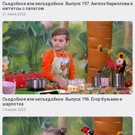
Съедобное или несъедобное. Выпуск 197. Ангела Кириллова и
наггетсы с салатом
21 июня 2025
Съедобное или несъедобное. Выпуск 196. Егор Кузьмин и
шарлотка
14 июня 2025