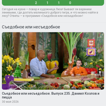
2
1
1
0
Сегодня на кухне — повар и художница Лиза! Бывают ли вареники
ленивыми, где достать маленького доброго тигра, и что можно найти в
лесу? Ответы — в программе «Съедобное или несъедобное»!
Съедобное или несъедобное
Съедобное или несъедобное. Выпуск 235. Даниил Козлов и
пицца
30 мая 2026