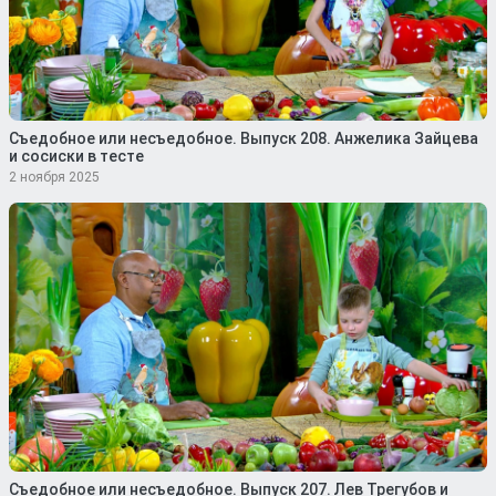
Съедобное или несъедобное. Выпуск 208. Анжелика Зайцева
и сосиски в тесте
2 ноября 2025
Съедобное или несъедобное. Выпуск 207. Лев Трегубов и