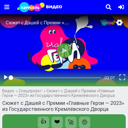
Видео
Спецпроект
Сюжет с Дашей с Премии «Главные
Герои — 2023» из Государственного Кремлёвского Дворца
Сюжет с Дашей с Премии «Главные Герои — 2023»
из Государственного Кремлёвского Дворца
👍
❤️
🚀
🤨