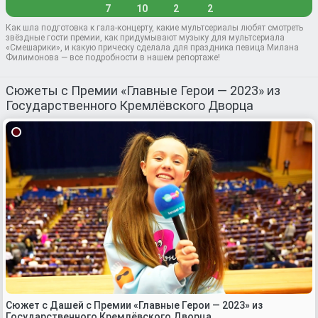
7
10
2
2
Как шла подготовка к гала-концерту, какие мультсериалы любят смотреть
звёздные гости премии, как придумывают музыку для мультсериала
«Смешарики», и какую прическу сделала для праздника певица Милана
Филимонова — все подробности в нашем репортаже!
Сюжеты с Премии «Главные Герои — 2023» из
Государственного Кремлёвского Дворца
Сюжет с Дашей с Премии «Главные Герои — 2023» из
Государственного Кремлёвского Дворца