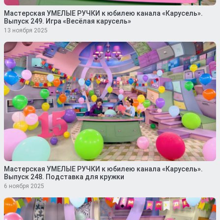
Мастерская УМЕЛЫЕ РУЧКИ к юбилею канала «Карусель».
Выпуск 249. Игра «Весёлая карусель»
13 ноября 2025
Мастерская УМЕЛЫЕ РУЧКИ к юбилею канала «Карусель».
Выпуск 248. Подставка для кружки
6 ноября 2025