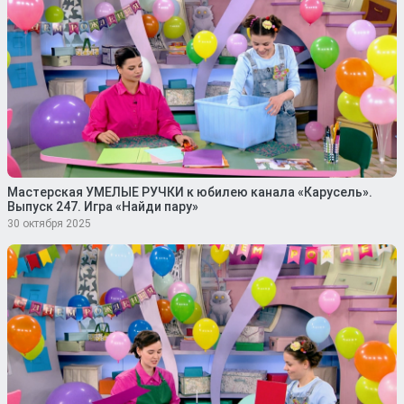
Мастерская УМЕЛЫЕ РУЧКИ к юбилею канала «Карусель».
Выпуск 247. Игра «Найди пару»
30 октября 2025