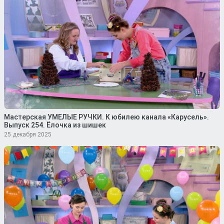
Мастерская УМЕЛЫЕ РУЧКИ. К юбилею канала «Карусель».
Выпуск 254. Ёлочка из шишек
25 декабря 2025