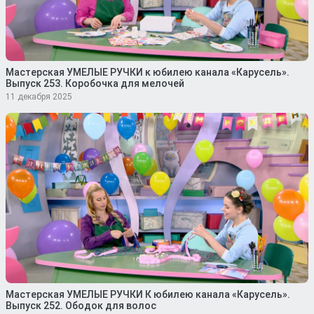
Мастерская УМЕЛЫЕ РУЧКИ к юбилею канала «Карусель».
Выпуск 253. Коробочка для мелочей
11 декабря 2025
Мастерская УМЕЛЫЕ РУЧКИ К юбилею канала «Карусель».
Выпуск 252. Ободок для волос