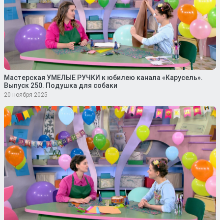
Мастерская УМЕЛЫЕ РУЧКИ к юбилею канала «Карусель».
Выпуск 250. Подушка для собаки
20 ноября 2025