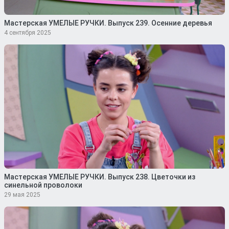
Мастерская УМЕЛЫЕ РУЧКИ. Выпуск 239. Осенние деревья
4 сентября 2025
Мастерская УМЕЛЫЕ РУЧКИ. Выпуск 238. Цветочки из
синельной проволоки
29 мая 2025