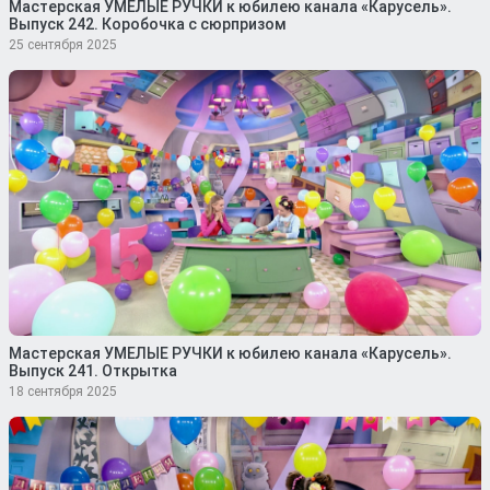
Мастерская УМЕЛЫЕ РУЧКИ к юбилею канала «Карусель».
Выпуск 242. Коробочка с сюрпризом
25 сентября 2025
Мастерская УМЕЛЫЕ РУЧКИ к юбилею канала «Карусель».
Выпуск 241. Открытка
18 сентября 2025