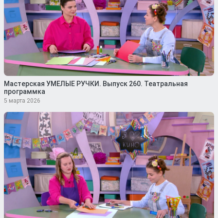
Мастерская УМЕЛЫЕ РУЧКИ. Выпуск 260. Театральная
программка
5 марта 2026