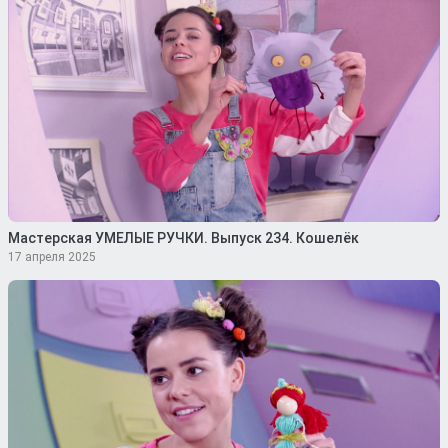
Мастерская УМЕЛЫЕ РУЧКИ. Выпуск 234. Кошелёк
17 апреля 2025