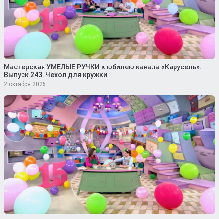
Мастерская УМЕЛЫЕ РУЧКИ к юбилею канала «Карусель».
Выпуск 243. Чехол для кружки
2 октября 2025