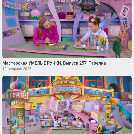
Мастерская УМЕЛЫЕ РУЧКИ. Выпуск 257. Тарелка
12 февраля 2026