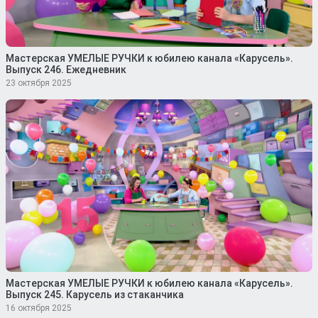
Мастерская УМЕЛЫЕ РУЧКИ к юбилею канала «Карусель».
Выпуск 246. Ежедневник
23 октября 2025
Мастерская УМЕЛЫЕ РУЧКИ к юбилею канала «Карусель».
Выпуск 245. Карусель из стаканчика
16 октября 2025