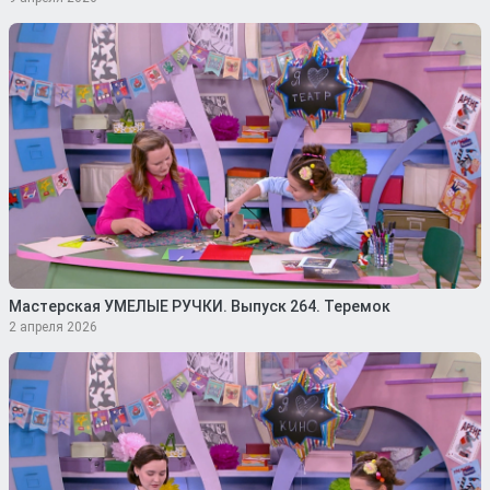
Мастерская УМЕЛЫЕ РУЧКИ. Выпуск 264. Теремок
2 апреля 2026