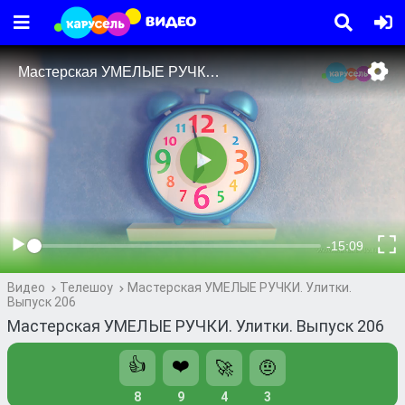
Видео
Телешоу
Мастерская УМЕЛЫЕ РУЧКИ. Улитки.
Выпуск 206
Мастерская УМЕЛЫЕ РУЧКИ. Улитки. Выпуск 206
👍
❤️
🚀
🤨
8
9
4
3