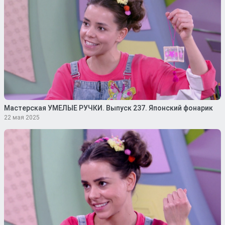
Мастерская УМЕЛЫЕ РУЧКИ. Выпуск 237. Японский фонарик
22 мая 2025