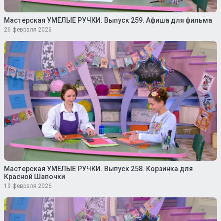
Мастерская УМЕЛЫЕ РУЧКИ. Выпуск 259. Афиша для фильма
26 февраля 2026
Мастерская УМЕЛЫЕ РУЧКИ. Выпуск 258. Корзинка для
Красной Шапочки
19 февраля 2026