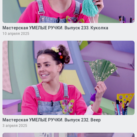
Мастерская УМЕЛЫЕ РУЧКИ. Выпуск 233. Куколка
10 апреля 2025
Мастерская УМЕЛЫЕ РУЧКИ. Выпуск 232. Веер
3 апреля 2025