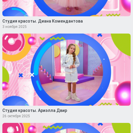
Студия красоты. Диана Комендантова
3 ноября 2025
Студия красоты. Ариэлла Двир
26 октября 2025