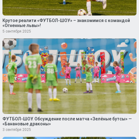
Крутое реалити «ФУТБОЛ-ШОУ» – знакомимся с командой
«Огненные львы»!
5 сентября 2025
ФУТБОЛ-ШОУ. Обсуждение после матча «Зелёные бутсы» —
«Банановые драконы»
3 сентября 2025