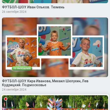
ФУТБОЛ-ШОУ. Иван Ольков. Тюмень
26 сентября 2024
ФУТБОЛ-ШОУ. Кира Иванова, Михаил Шелухин, Лев
Кудрицкий. Подмосковье
24 сентября 2024