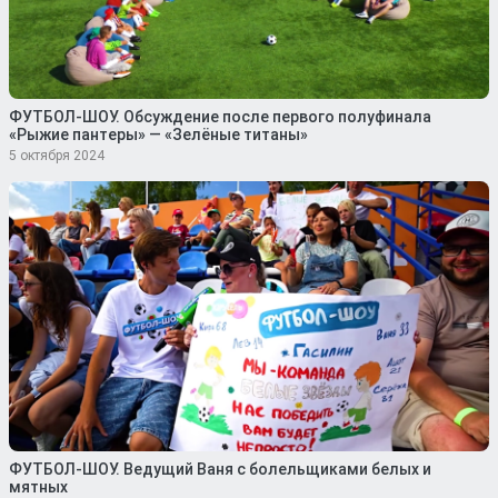
ФУТБОЛ-ШОУ. Обсуждение после первого полуфинала
«Рыжие пантеры» — «Зелёные титаны»
5 октября 2024
ФУТБОЛ-ШОУ. Ведущий Ваня с болельщиками белых и
мятных