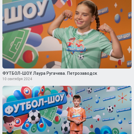
ФУТБОЛ-ШОУ. Лаура Ругачева. Петрозаводск
10 сентября 2024