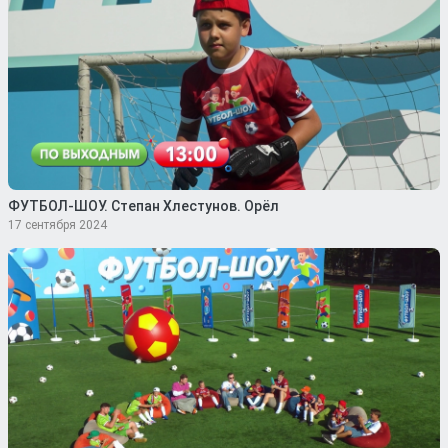
ФУТБОЛ-ШОУ. Степан Хлестунов. Орёл
17 сентября 2024