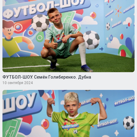
ФУТБОЛ-ШОУ. Семён Голиберенко. Дубна
10 сентября 2024