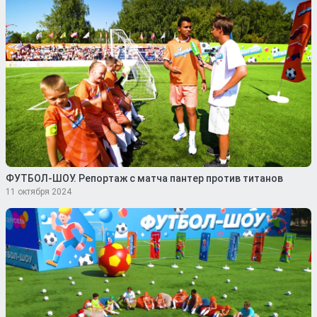
ФУТБОЛ-ШОУ. Репортаж с матча пантер против титанов
11 октября 2024