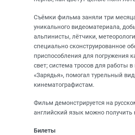
Съёмки фильма заняли три месяца.
уникального видеоматериала, до
альпинисты, лётчики, метеорологи
специально сконструированное об
приспособления для погружения ка
свет; система тросов для работы в
«Зарядья», помогал турельный ви
кинематографистам.
Фильм демонстрируется на русском
английский язык можно получить н
Билеты