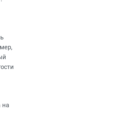
сь
мер,
ый
гости
 на