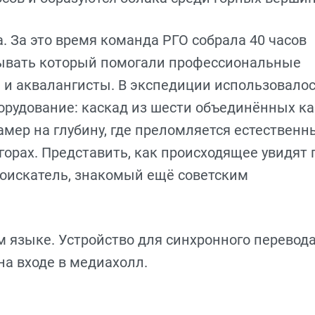
 За это время команда РГО собрала 40 часов
бывать который помогали профессиональные
 и аквалангисты. В экспедиции использовало
орудование: каскад из шести объединённых ка
мер на глубину, где преломляется естественн
 горах. Представить, как происходящее увидят 
доискатель, знакомый ещё советским
 языке. Устройство для синхронного перевода
а входе в медиахолл.