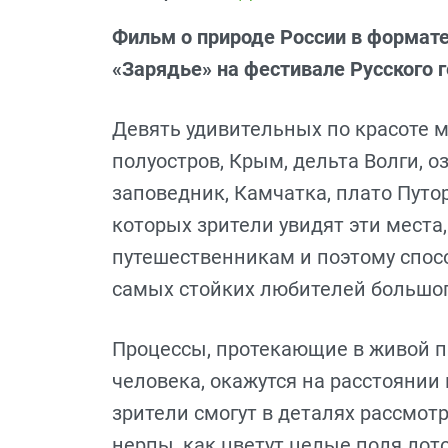
Фильм о природе России в формате 
«Зарядье» на фестивале Русского 
Девять удивительных по красоте 
полуостров, Крым, дельта Волги, 
заповедник, Камчатка, плато Путо
которых зрители увидят эти мест
путешественникам и поэтому спос
самых стойких любителей большог
Процессы, протекающие в живой пр
человека, окажутся на расстоянии
зрители смогут в деталях рассмот
нерпы, как цветут целые поля лот