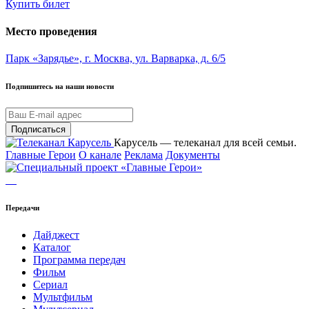
Купить билет
Место проведения
Парк «Зарядье», г. Москва, ул. Варварка, д. 6/5
Подпишитесь на наши новости
Подписаться
Карусель — телеканал для всей семьи.
Главные Герои
О канале
Реклама
Документы
Передачи
Дайджест
Каталог
Программа передач
Фильм
Сериал
Мультфильм