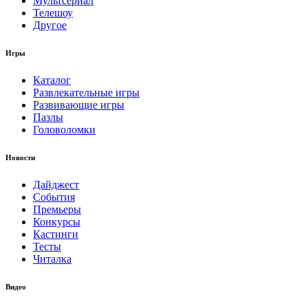
Мультсериал
Телешоу
Другое
Игры
Каталог
Развлекательные игры
Развивающие игры
Пазлы
Головоломки
Новости
Дайджест
События
Премьеры
Конкурсы
Кастинги
Тесты
Читалка
Видео