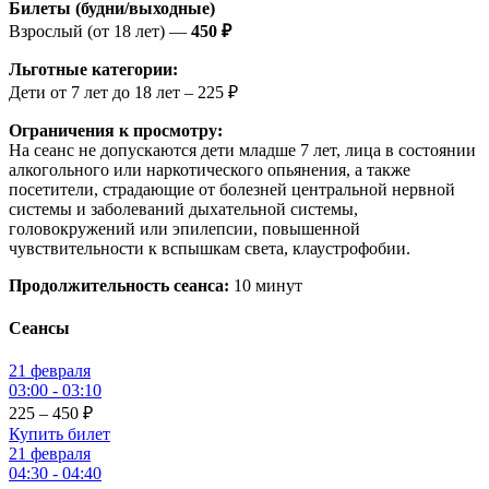
Билеты (будни/выходные)
Взрослый (от 18 лет) —
450 ₽
Льготные категории:
Дети от 7 лет до 18 лет – 225 ₽
Ограничения к просмотру:
На сеанс не допускаются дети младше 7 лет, лица в состоянии
алкогольного или наркотического опьянения, а также
посетители, страдающие от болезней центральной нервной
системы и заболеваний дыхательной системы,
головокружений или эпилепсии, повышенной
чувствительности к вспышкам света, клаустрофобии.
Продолжительность сеанса:
10 минут
Сеансы
21 февраля
03:00 - 03:10
225 – 450
₽
Купить билет
21 февраля
04:30 - 04:40