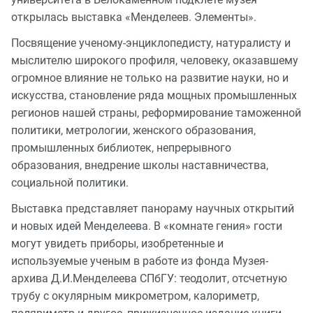
открылась выставка «Менделеев. Элементы».
Посвящение ученому-энциклопедисту, натуралисту и
мыслителю широкого профиля, человеку, оказавшему
огромное влияние не только на развитие науки, но и
искусства, становление ряда мощных промышленных
регионов нашей страны, реформирование таможенной
политики, метрологии, женского образования,
промышленных библиотек, непрерывного
образования, внедрение школы наставничества,
социальной политики.
Выставка представляет панораму научных открытий
и новых идей Менделеева. В «комнате гения» гости
могут увидеть приборы, изобретенные и
используемые ученым в работе из фонда Музея-
архива Д.И.Менделеева СПбГУ: теодолит, отсчетную
трубу с окулярным микрометром, калориметр,