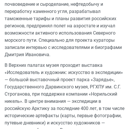
почвоведение и сыроделание, нефтедобычу и
переработку каменного угля, разрабатывал
таможенные тарифы и планы развития российских
регионов, предпринял полет на аэростате и изучал
возможности активного использования Северного
морского пути. Специально для проекта кураторы
записали интервью с исследователями и биографами
Дмитрия Ивановича.
В Верхних палатах музея проходит выставка
«Исследователь и художник: искусство в экспедиции»
— большой выставочный проект парка «Зарядье»,
Государственного Дарвинского музея, РГХПУ им. С.Г.
Строганова, при поддержке компании «Норильский
никель». В центре внимания — экспедиции в
российскую Арктику за последние 400 лет, в том числе
исторические артефакты (карты, первые фотографии,
путевые дневники) и искусство художников —