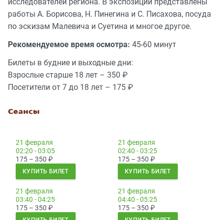
исследователей региона. В экспозиции представлены
работы А. Борисова, Н. Пинегина и С. Писахова, посуда
по эскизам Малевича и Суетина и многое другое.
Рекомендуемое время осмотра:
45-60 минут
Билеты в будние и выходные дни:
Взрослые старше 18 лет – 350 ₽
Посетители от 7 до 18 лет – 175 ₽
Сеансы
21 февраля
21 февраля
02:20 - 03:05
02:40 - 03:25
175 – 350
₽
175 – 350
₽
КУПИТЬ БИЛЕТ
КУПИТЬ БИЛЕТ
21 февраля
21 февраля
03:40 - 04:25
04:40 - 05:25
175 – 350
₽
175 – 350
₽