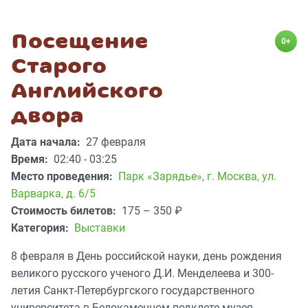
Посещение
0+
Старого
Английского
двора
Дата начала:
27 февраля
Время:
02:40 - 03:25
Место проведения:
Парк «Зарядье»
,
г. Москва, ул.
Варварка, д. 6/5
Стоимость билетов:
175 – 350
₽
Категория:
Выставки
8 февраля в День российской науки, день рождения
великого русского ученого Д.И. Менделеева и 300-
летия Санкт-Петербургского государственного
университета в Белокаменном подклете музея