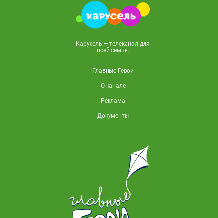
Карусель — телеканал для
всей семьи.
Главные Герои
О канале
Реклама
Документы