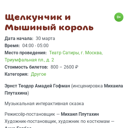
Щелкунчик и
0+
Мышиный король
Дата начала:
30 марта
Время:
04:00 - 05:00
Место проведения:
Театр Сатиры
,
г. Москва,
Триумфальная пл., д. 2​
Стоимость билетов:
800 – 2600
₽
Категория:
Другое
Эрнст Теодор Амадей Гофман
(инсценировка
Михаила
Плутахина
)
Музыкальная интерактивная сказка
Режиссёр-постановщик —
Михаил Плутахин
Художник-постановщик, художник по костюмам —