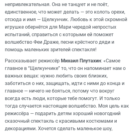
непривлекательная. Она не танцует и не поёт,
единственное, что может делать — это колоть орехи,
отсюда и имя — Щелкунчик. Любовь к этой скромной
игрушке обернётся для Мари чередой непростых
испытаний, справиться с которыми ей поможет
волшебство Феи Драже, песни крёстного дяди и
помощь маленьких зрителей спектакля!
Рассказывает режиссёр
Михаил Плутахин
: «Самое
главное в “Щелкунчике” то, что он напоминает нам о
важных вещах: нужно любить своих близких,
заботиться о них, защищать, идти с ними до конца и
главное — ничего не бояться, потому что вокруг
всегда есть люди, которые тебе помогут. И только
тогда случается настоящее волшебство. Моя цель как
режиссёра — подарить детям хороший новогодний
сказочный спектакль с красивыми костюмами и
декорациями. Хочется сделать маленькое шоу,