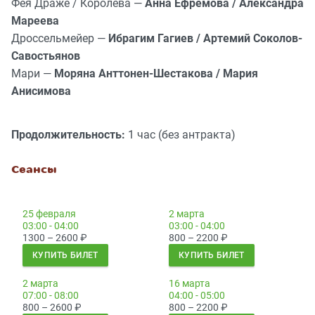
Фея Драже / Королева —
Анна Ефремова / Александра
Мареева
Дроссельмейер —
Ибрагим Гагиев / Артемий Соколов-
Савостьянов
Мари —
Моряна Анттонен-Шестакова / Мария
Анисимова
Продолжительность:
1 час (без антракта)
Сеансы
25 февраля
2 марта
03:00 - 04:00
03:00 - 04:00
1300 – 2600
₽
800 – 2200
₽
КУПИТЬ БИЛЕТ
КУПИТЬ БИЛЕТ
2 марта
16 марта
07:00 - 08:00
04:00 - 05:00
800 – 2600
₽
800 – 2200
₽