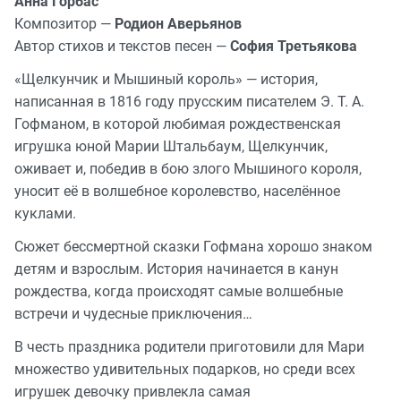
Анна Горбас
Композитор —
Родион Аверьянов
Автор стихов и текстов песен —
София Третьякова
«Щелкунчик и Мышиный король» — история,
написанная в 1816 году прусским писателем Э. Т. А.
Гофманом, в которой любимая рождественская
игрушка юной Марии Штальбаум, Щелкунчик,
оживает и, победив в бою злого Мышиного короля,
уносит её в волшебное королевство, населённое
куклами.
Сюжет бессмертной сказки Гофмана хорошо знаком
детям и взрослым. История начинается в канун
рождества, когда происходят самые волшебные
встречи и чудесные приключения…
В честь праздника родители приготовили для Мари
множество удивительных подарков, но среди всех
игрушек девочку привлекла самая