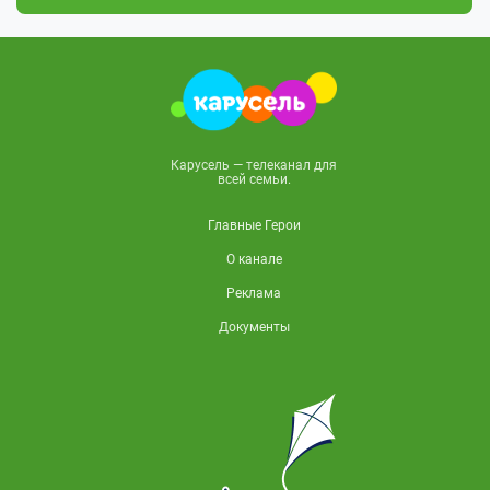
Карусель — телеканал для
всей семьи.
Главные Герои
О канале
Реклама
Документы