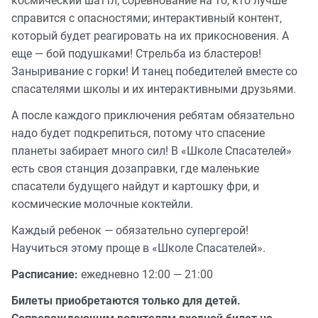
космический шаттл; соревнование на то, кто лучше
справится с опасностями; интерактивный контент,
который будет реагировать на их прикосновения. А
еще — бой подушками! Стрельба из бластеров!
Заныривание с горки! И танец победителей вместе со
спасателями школы и их интерактивными друзьями.
А после каждого приключения ребятам обязательно
надо будет подкрепиться, потому что спасение
планеты забирает много сил! В «Школе Спасателей»
есть своя станция дозаправки, где маленькие
спасатели будущего найдут и картошку фри, и
космические молочные коктейли.
Каждый ребенок — обязательно супергерой!
Научиться этому проще в «Школе Спасателей».
Расписание:
ежедневно 12:00 — 21:00
Билеты приобретаются только для детей.