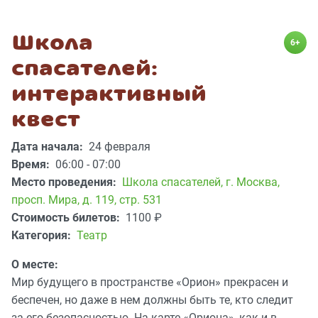
Школа
6+
спасателей:
интерактивный
квест
Дата начала:
24 февраля
Время:
06:00 - 07:00
Место проведения:
Школа спасателей
,
г. Москва,
просп. Мира, д. 119, стр. 531
Стоимость билетов:
1100
₽
Категория:
Театр
О месте:
Мир будущего в пространстве «Орион» прекрасен и
беспечен, но даже в нем должны быть те, кто следит
за его безопасностью. На карте «Ориона», как и в