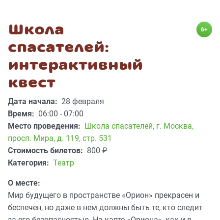
Школа
6+
спасателей:
интерактивный
квест
Дата начала:
28 февраля
Время:
06:00 - 07:00
Место проведения:
Школа спасателей
,
г. Москва,
просп. Мира, д. 119, стр. 531
Стоимость билетов:
800
₽
Категория:
Театр
О месте:
Мир будущего в пространстве «Орион» прекрасен и
беспечен, но даже в нем должны быть те, кто следит
за его безопасностью. На карте «Ориона», как и в