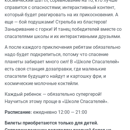
космический шаттл; соревнование на то, кто лучше
справится с опасностями; интерактивный контент,
который будет реагировать на их прикосновения. А
еще — бой подушками! Стрельба из бластеров!
Заныривание с горки! И танец победителей вместе со
спасателями школы и их интерактивными друзьями.
А после каждого приключения ребятам обязательно
надо будет подкрепиться, потому что спасение
планеты забирает много сил! В «Школе Спасателей»
есть своя станция дозаправки, где маленькие
спасатели будущего найдут и картошку фри, и
космические молочные коктейли.
Каждый ребенок — обязательно супергерой!
Научиться этому проще в «Школе Спасателей».
Расписание:
ежедневно 12:00 — 21:00
Билеты приобретаются только для детей.