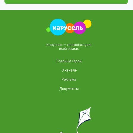
Карусель — телеканал для
всей семьи.
Главные Герои
О канале
Реклама
Документы