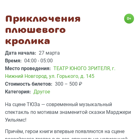
Приключения
0+
плюшевого
кролика
Дата начала:
27 марта
Время:
04:00 - 05:00
Место проведения:
ТЕАТР ЮНОГО ЗРИТЕЛЯ
,
г.
Нижний Новгород, ул. Горького, д. 145
Стоимость билетов:
300 – 500
₽
Категория:
Другое
На сцене ТЮЗа — современный музыкальный
спектакль по мотивам знаменитой сказки Марджери
Уильямс!
Причём, герои книги впервые появляются на сцене