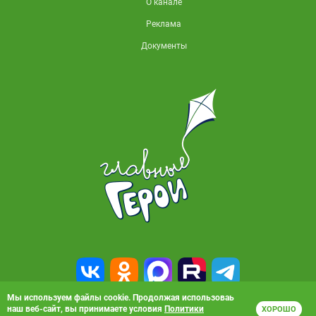
О канале
Реклама
Документы
Мы используем файлы cookie. Продолжая использоваь
наш веб-сайт, вы принимаете условия
Политики
ХОРОШО
© 2010-2026, АО «Карусель». Все права защищены. Полное или частичное