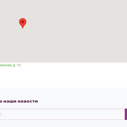
енская, д. 10
а наши новости