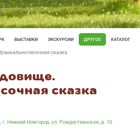
РК
ВЫСТАВКИ
ЭКСКУРСИИ
ДРУГОЕ
КАТАЛОГ
Музыкально-песочная сказка
удовище.
сочная сказка
"
,
г. Нижний Новгород, ул. Рождественская, д. 10