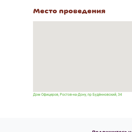
Место проведения
Дом Офицеров, Ростов-на-Дону, пр Будённовский, 34
Подпишитесь н