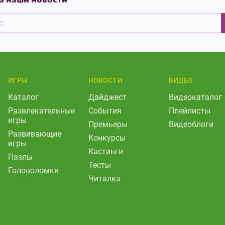
ИГРЫ
НОВОСТИ
ВИДЕО
Каталог
Дайджест
Видеокаталог
Развлекательные
События
Плейлисты
игры
Премьеры
Видеоблоги
Развивающие
Конкурсы
игры
Кастинги
Пазлы
Тесты
Головоломки
Читалка