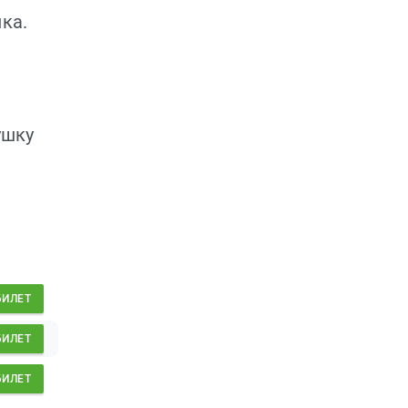
ка.
ушку
БИЛЕТ
БИЛЕТ
БИЛЕТ