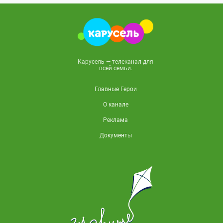
Карусель — телеканал для
всей семьи.
Главные Герои
О канале
Реклама
Документы