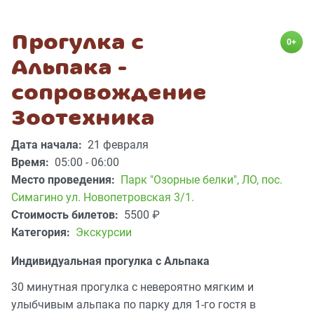
Прогулка с
0+
Альпака -
сопровождение
Зоотехника
Дата начала:
21 февраля
Время:
05:00 - 06:00
Место проведения:
Парк "Озорные белки"
,
ЛО, пос.
Симагино ул. Новопетровская 3/1.
Стоимость билетов:
5500
₽
Категория:
Экскурсии
Индивидуальная прогулка с Альпака
30 минутная прогулка с невероятно мягким и
улыбчивым альпака по парку для 1-го гостя в