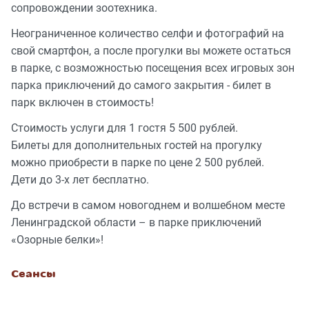
сопровождении зоотехника.
Неограниченное количество селфи и фотографий на
свой смартфон, а после прогулки вы можете остаться
в парке, с возможностью посещения всех игровых зон
парка приключений до самого закрытия - билет в
парк включен в стоимость!
Стоимость услуги для 1 гостя 5 500 рублей.
Билеты для дополнительных гостей на прогулку
можно приобрести в парке по цене 2 500 рублей.
Дети до 3-х лет бесплатно.
До встречи в самом новогоднем и волшебном месте
Ленинградской области – в парке приключений
«Озорные белки»!
Сеансы