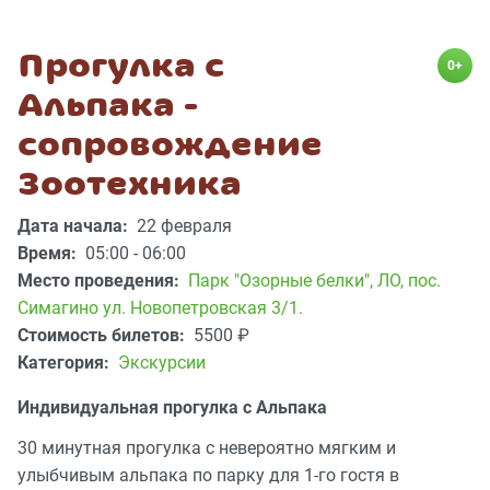
Прогулка с
0+
Альпака -
сопровождение
Зоотехника
Дата начала:
22 февраля
Время:
05:00 - 06:00
Место проведения:
Парк "Озорные белки"
,
ЛО, пос.
Симагино ул. Новопетровская 3/1.
Стоимость билетов:
5500
₽
Категория:
Экскурсии
Индивидуальная прогулка с Альпака
30 минутная прогулка с невероятно мягким и
улыбчивым альпака по парку для 1-го гостя в