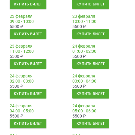
КУПИТЬ БИЛЕТ
КУПИТЬ БИЛЕТ
23 февраля
23 февраля
09:00 - 10:00
10:00 - 11:00
5500
₽
5500
₽
КУПИТЬ БИЛЕТ
КУПИТЬ БИЛЕТ
23 февраля
24 февраля
11:00 - 12:00
01:00 - 02:00
5500
₽
5500
₽
КУПИТЬ БИЛЕТ
КУПИТЬ БИЛЕТ
24 февраля
24 февраля
02:00 - 03:00
03:00 - 04:00
5500
₽
5500
₽
КУПИТЬ БИЛЕТ
КУПИТЬ БИЛЕТ
24 февраля
24 февраля
04:00 - 05:00
05:00 - 06:00
5500
₽
5500
₽
КУПИТЬ БИЛЕТ
КУПИТЬ БИЛЕТ