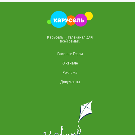
Карусель — телеканал для
всей семьи.
Главные Герои
О канале
Реклама
Документы