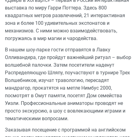
«Дверь в Хогвартс» – первая в России интерактивная
выставка по миру Гарри Поттера. Здесь 800
квадратных метров развлечений, 21 интерактивная
зона и более 100 удивительных экспонатов и
механизмов. С ними можно взаимодействовать,
погружаясь в мир магии и чародейства.
В нашем шоу-парке гости отправятся в Лавку
Олливандера, где пройдут важнейший ритуал – выбор
волшебной палочки. Затем посетители наденут
Распределяющую Шляпу, поучаствуют в турнире Трех
Волшебников, изучат травологию, пересадят
мандрагор, прокатятся на метле Нимбус 2000,
посмотрят в Омут памяти, посетят Дом семейства
Уизли. Профессиональные аниматоры проводят не
просто экскурсию, а шоу с вовлекающими играми и
тематическими вопросами.
Заказывая посещение с программой на английском