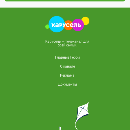
Карусель — телеканал для
всей семьи.
Главные Герои
О канале
Реклама
Документы