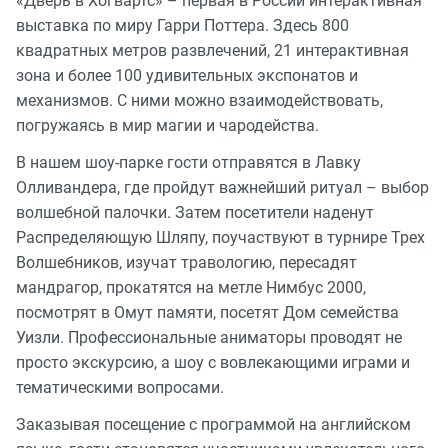
«Дверь в Хогвартс» – первая в России интерактивная
выставка по миру Гарри Поттера. Здесь 800
квадратных метров развлечений, 21 интерактивная
зона и более 100 удивительных экспонатов и
механизмов. С ними можно взаимодействовать,
погружаясь в мир магии и чародейства.
В нашем шоу-парке гости отправятся в Лавку
Олливандера, где пройдут важнейший ритуал – выбор
волшебной палочки. Затем посетители наденут
Распределяющую Шляпу, поучаствуют в турнире Трех
Волшебников, изучат травологию, пересадят
мандрагор, прокатятся на метле Нимбус 2000,
посмотрят в Омут памяти, посетят Дом семейства
Уизли. Профессиональные аниматоры проводят не
просто экскурсию, а шоу с вовлекающими играми и
тематическими вопросами.
Заказывая посещение с программой на английском