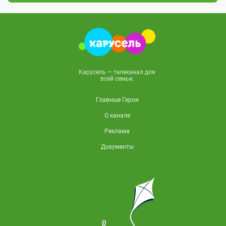
Карусель — телеканал для
всей семьи.
Главные Герои
О канале
Реклама
Документы