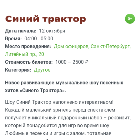
Cиний трактор
0+
Дата начала:
12 октября
Время:
04:00 - 05:00
Место проведения:
Дом офицеров
,
Санкт-Петербург,
Литейный пр., 20
Стоимость билетов:
1000 – 2500
₽
Категория:
Другое
Новое развивающее музыкальное шоу песенных
хитов «Синего Трактора».
Шоу Синий Трактор наполнено интерактивом!
Каждый маленький зритель перед спектаклем
получает уникальный подарочный набор – реквизит,
который понадобится для игр во время шоу!
Любимые песенки и игры с залом, тотальная