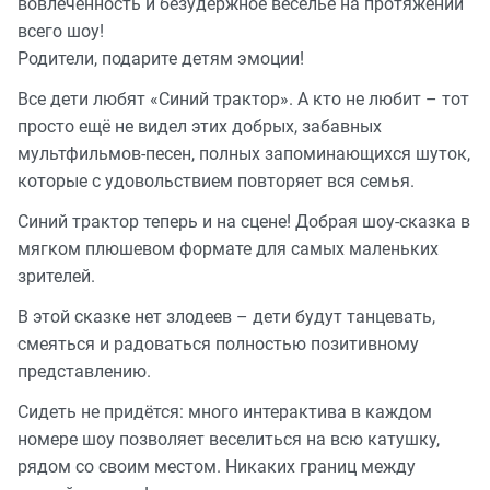
вовлеченность и безудержное веселье на протяжении
всего шоу!
Родители, подарите детям эмоции!
Все дети любят «Синий трактор». А кто не любит – тот
просто ещё не видел этих добрых, забавных
мультфильмов-песен, полных запоминающихся шуток,
которые с удовольствием повторяет вся семья.
Синий трактор теперь и на сцене! Добрая шоу-сказка в
мягком плюшевом формате для самых маленьких
зрителей.
В этой сказке нет злодеев – дети будут танцевать,
смеяться и радоваться полностью позитивному
представлению.
Сидеть не придётся: много интерактива в каждом
номере шоу позволяет веселиться на всю катушку,
рядом со своим местом. Никаких границ между