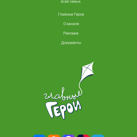
всей семьи.
Главные Герои
О канале
Реклама
Документы