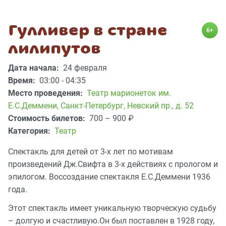
Гулливер в стране
6+
лилипутов
Дата начала:
24 февраля
Время:
03:00 - 04:35
Место проведения:
Театр марионеток им.
Е.С.Деммени
,
Санкт-Петербург, Невский пр., д. 52
Стоимость билетов:
700 – 900
₽
Категория:
Театр
Спектакль для детей от 3-х лет по мотивам
произведений Дж.Свифта в 3-х действиях с прологом и
эпилогом. Воссоздание спектакля Е.С.Деммени 1936
года.
Этот спектакль имеет уникальную творческую судьбу
– долгую и счастливую.Он был поставлен в 1928 году,