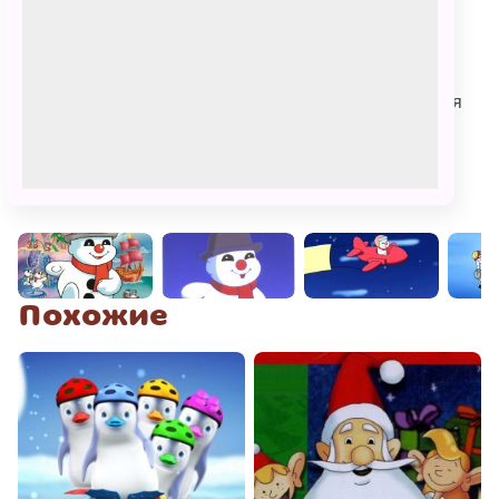
к которым легко привязываются дети. Снеговички
всегда активны и веселы, добры, отзывчивы,
с радостью приходят друзьям на помощь, поэтому
представляют малышам великолепный образец для
подражания!
Фото
Похожие