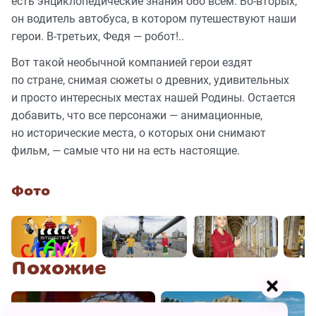
есть энциклопедические знания обо всем. Во-вторых,
он водитель автобуса, в котором путешествуют наши
герои. В-третьих, Федя — робот!..
Вот такой необычной компанией герои ездят
по стране, снимая сюжеты о древних, удивительных
и просто интересных местах нашей Родины. Остается
добавить, что все персонажи — анимационные,
но исторические места, о которых они снимают
фильм, — самые что ни на есть настоящие.
Фото
Похожие