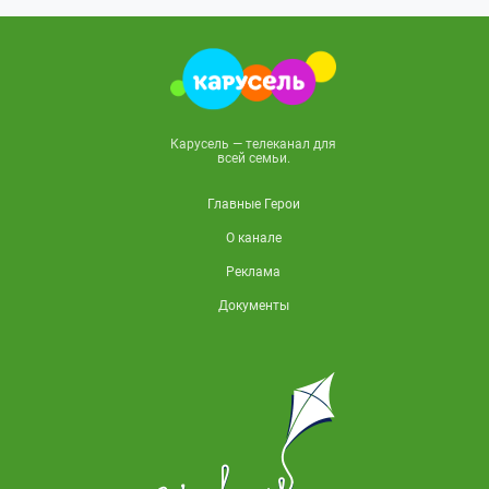
Карусель — телеканал для
всей семьи.
Главные Герои
О канале
Реклама
Документы