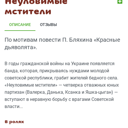
Неуловимые
мстители
ОПИСАНИЕ
ОТЗЫВЫ
По мотивам повести П. Бляхина «Красные
дьяволята».
В годы гражданской войны на Украине появляется
банда, которая, прикрываясь нуждами молодой
советской республики, грабит жителей бедного села.
«Неуловимые мстители» — четверка отважных юных
партизан (Валерка, Данька, Ксанка и Яшка-цыган) —
вступают в неравную борьбу с врагами Советской
власти...
В ролях