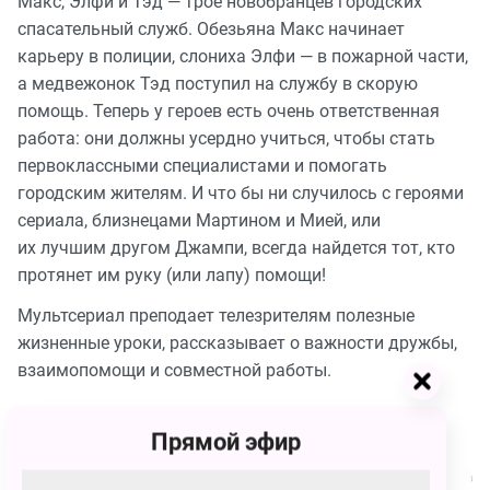
Макс, Элфи и Тэд — трое новобранцев городских
спасательный служб. Обезьяна Макс начинает
карьеру в полиции, слониха Элфи — в пожарной части,
а медвежонок Тэд поступил на службу в скорую
помощь. Теперь у героев есть очень ответственная
работа: они должны усердно учиться, чтобы стать
первоклассными специалистами и помогать
городским жителям. И что бы ни случилось с героями
сериала, близнецами Мартином и Мией, или
их лучшим другом Джампи, всегда найдется тот, кто
протянет им руку (или лапу) помощи!
Мультсериал преподает телезрителям полезные
жизненные уроки, рассказывает о важности дружбы,
взаимопомощи и совместной работы.
Фото
Прямой эфир