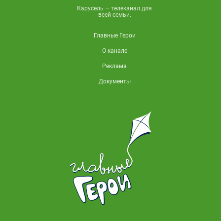
Карусель — телеканал для
всей семьи.
Главные Герои
О канале
Реклама
Документы