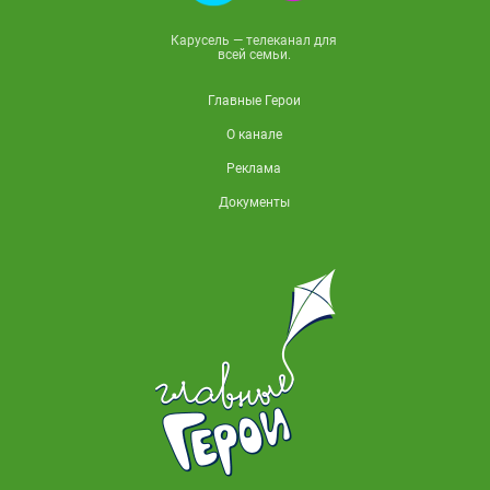
Карусель — телеканал для
всей семьи.
Главные Герои
О канале
Реклама
Документы