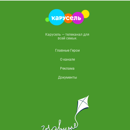
Карусель — телеканал для
всей семьи.
Главные Герои
О канале
Реклама
Документы