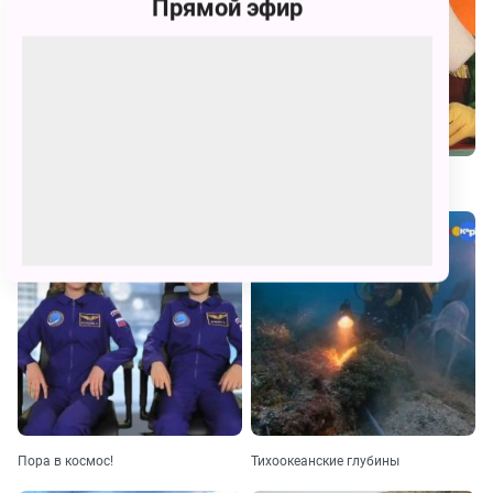
Прямой эфир
Есть такая профессия
В гостях у Деда-Краеведа
Пора в космос!
Тихоокеанские глубины