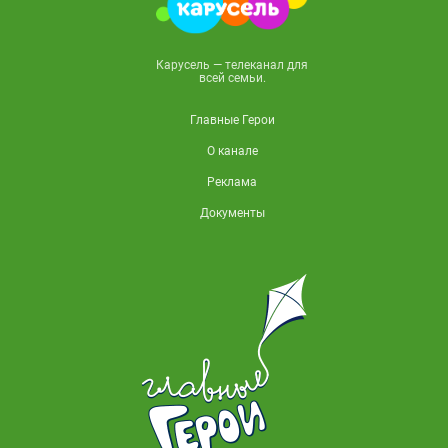
Карусель — телеканал для
всей семьи.
Главные Герои
О канале
Реклама
Документы