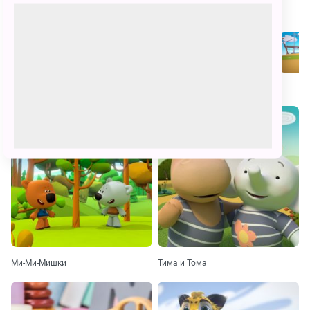
Фото
Похожие
Ми-Ми-Мишки
Тима и Тома