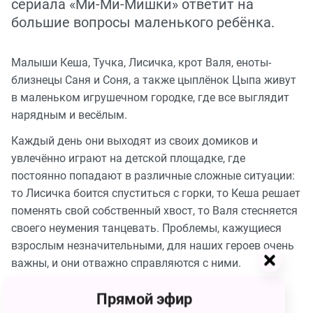
сериала «Ми-Ми-Мишки» ответит на
большие вопросы маленького ребёнка.
Малыши Кеша, Тучка, Лисичка, крот Валя, еноты-
близнецы Саня и Соня, а также цыплёнок Цыпа живут
в маленьком игрушечном городке, где все выглядит
нарядным и весёлым.
Каждый день они выходят из своих домиков и
увлечённо играют на детской площадке, где
постоянно попадают в различные сложные ситуации:
то Лисичка боится спуститься с горки, то Кеша решает
поменять свой собственный хвост, то Валя стесняется
своего неумения танцевать. Проблемы, кажущиеся
взрослым незначительными, для наших героев очень
важны, и они отважно справляются с ними.
Прямой эфир