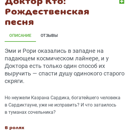
Доктор Кто:
Рождественская
песня
ОПИСАНИЕ
ОТЗЫВЫ
Эми и Рори оказались в западне на
падающем космическом лайнере, и у
Доктора есть только один способ их
выручить — спасти душу одинокого старого
скряги.
Но неужели Казрана Сардика, богатейшего человека
в Сардиктауне, уже не исправить? И что затаилось
в туманах сочельника?
В ролях