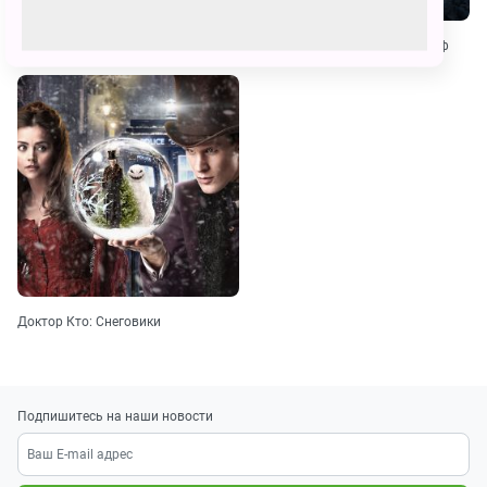
Доктор Кто. Сезон 7
Доктор, вдова и платяной шкаф
Доктор Кто: Снеговики
Подпишитесь на наши новости