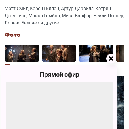
Мэтт Смит, Карен Гиллан, Артур Дарвилл, Кэтрин
Дженкинс, Майкл Гэмбон, Мика Балфор, Бейли Пеппер,
Лоренс Бельчер и другие
Фото
Похожие
Прямой эфир