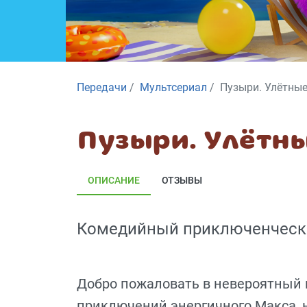
Передачи
Мультсериал
Пузыри. Улётны
Пузыри. Улётн
ОПИСАНИЕ
ОТЗЫВЫ
Комедийный приключенчески
Добро пожаловать в невероятный 
приключений энергичного Макса,