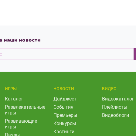
а наши новости
ИГРЫ
НОВОСТИ
ВИДЕО
Каталог
Дайджест
Видеокаталог
Развлекательные
События
Плейлисты
игры
Премьеры
Видеоблоги
Развивающие
Конкурсы
игры
Кастинги
Пазлы