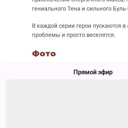
гениального Тена и сильного Буль-
В каждой серии герои пускаются
проблемы и просто веселятся.
Фото
Прямой эфир
Похожие
0+