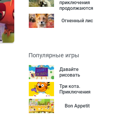
приключения
продолжаются
Огненный лис
Популярные игры
Давайте
рисовать
Три кота.
Приключения
Bon Appetit