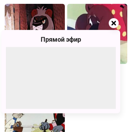
Прямой эфир
Лев и заяц
Лесная история