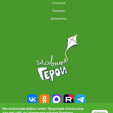
О канале
Реклама
Документы
Мы используем файлы cookie. Продолжая использоваь
наш веб-сайт, вы принимаете условия
Политики
ХОРОШО