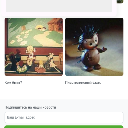
Кто сказал мяу?
Мечта маленького ослика
Кем быть?
Пластилиновый ёжик
Подпишитесь на наши новости