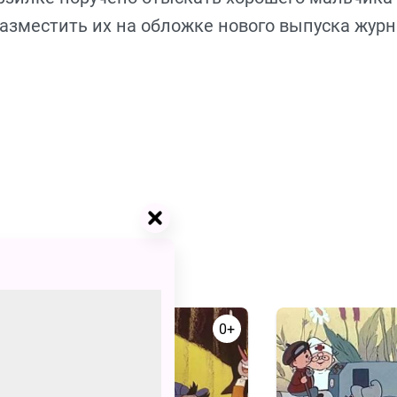
разместить их на обложке нового выпуска жур
0+
0+