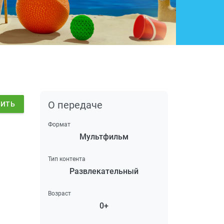
О передаче
ДИТЬ
Формат
Мультфильм
Тип контента
Развлекательный
Возраст
0+