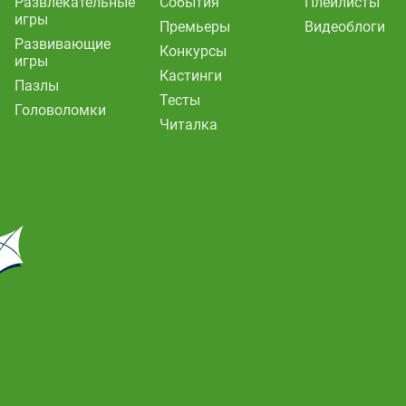
Развлекательные
События
Плейлисты
игры
Премьеры
Видеоблоги
Развивающие
Конкурсы
игры
Кастинги
Пазлы
Тесты
Головоломки
Читалка