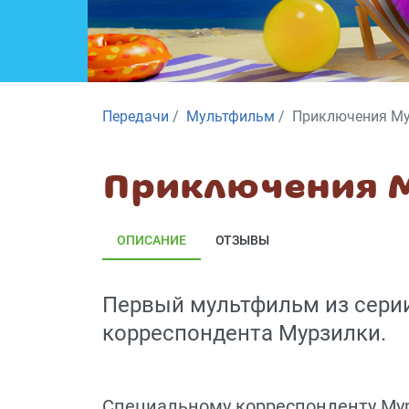
Передачи
Мультфильм
Приключения М
Приключения 
ОПИСАНИЕ
ОТЗЫВЫ
Первый мультфильм из сери
корреспондента Мурзилки.
Специальному корреспонденту Мур