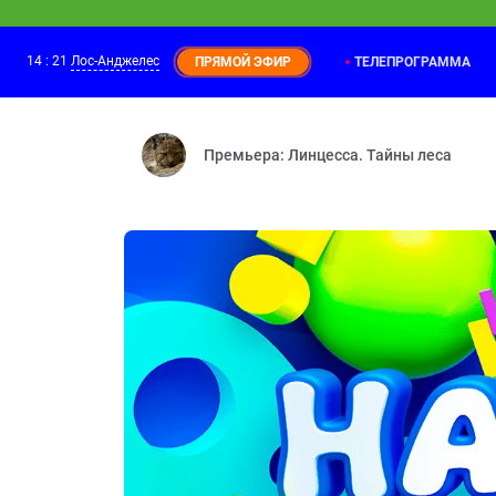
14
:
21
Лос-Анджелес
ТЕЛЕПРОГРАММА
ПРЯМОЙ ЭФИР
Приключения Пети и Волка
13:30
Дело о Власти рептилоидов и символе м
Премьера: Линцесса. Тайны леса