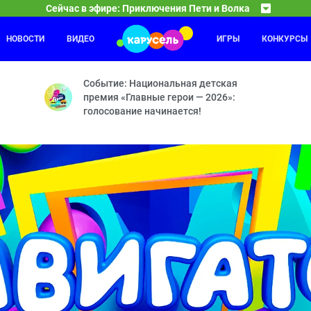
Сейчас в эфире: Приключения Пети и Волка
НОВОСТИ
ВИДЕО
ИГРЫ
КОНКУРСЫ
Маша и Медведь
14:35
15
ира — Дело о Царице ночи — Дело Богинь мщения Эриний — Дело о К
У страха глаза велики — Добро пожаловать в «Гр
Событие: Национальная детская
премия «Главные герои — 2026»:
голосование начинается!