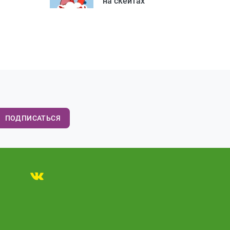
на скейтах
ПОДПИСАТЬСЯ