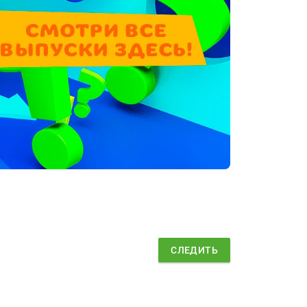
СЛЕДИТЬ