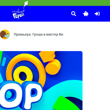
Смешарики
:30
ниге судеб и её котах — Дело о Железной руке. Часть 1 — Дело о Ж
анд уютъ» — Ты ж моя лапочка — А с собакой лучше — Суперпицца 
Бойкот — Невидимка — Сувенир — Фанерное солнце — Шахмат
Премьера: Гроша и мистер Ви