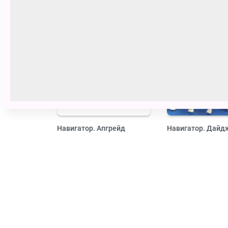
Похожие
12+
Навигатор. Апгрейд
Навигатор. Дайд