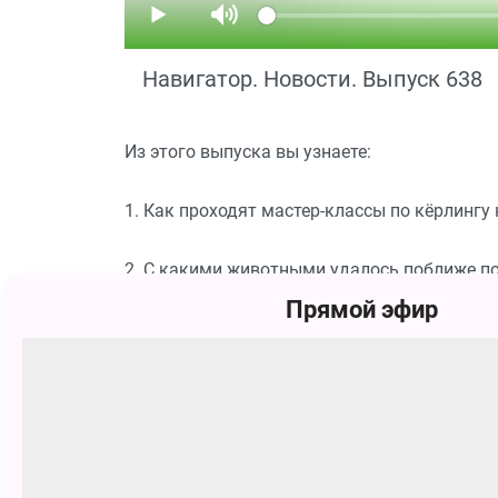
Навигатор. Новости. Выпуск 638
Из этого выпуска вы узнаете:
1. Как проходят мастер-классы по кёрлингу
2. С какими животными удалось поближе п
МГУ.
Прямой эфир
3. Что можно увидеть на выставке «Теле-тр
литературе».
Смотрите Телешоу Навигатор. Новости бесп