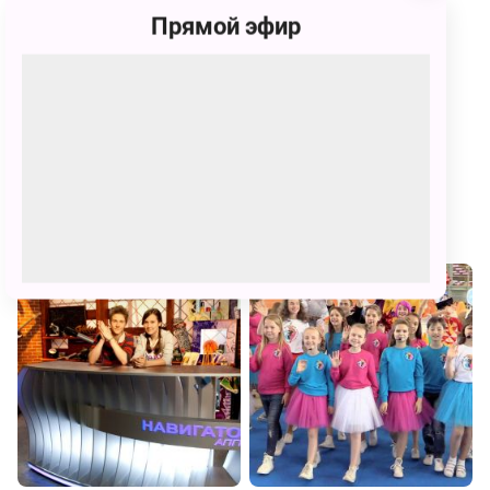
Прямой эфир
— Как катались на коньках сотни лет назад.
Навигатор.
Новости.
270
Выпуск
— Как создать свою книгу.
1140
— Как жили люди в каменном веке.
Навигатор.
Новости.
271
Смотрите Телешоу Навигатор. Новости бесплатно в
Выпуск
1139
хорошем качестве на сайте канала Карусель
Навигатор.
Похожие
Новости.
272
Выпуск
1138
Навигатор.
Новости.
273
Выпуск
1137
Навигатор.
Новости.
274
Выпуск
1136
Навигатор.
Новости.