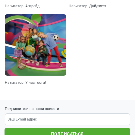
275
Выпуск
Навигатор. Апгрейд
Навигатор. Дайджест
1135
Навигатор.
Новости.
276
Выпуск
1134
Навигатор.
Новости.
277
Выпуск
1133
Навигатор.
Новости.
278
Выпуск
1132
Навигатор. У нас гости!
Навигатор.
Новости.
279
Выпуск
1131
Подпишитесь на наши новости
Навигатор.
Новости.
280
Выпуск
1130
ПОДПИСАТЬСЯ