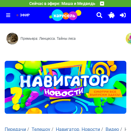
16:35
Смешарики
Сейчас в эфире: Маша и Медведь
У страха глаза велики — Добро пожаловать в «Гранд у
Навигатор.
17:30
Оранжевая корова
Новости.
Бойкот — Невидимка — Сувенир — Фанерное солнце — 
18:30
253
Выпуск
Прыжок — Поляна чудес — С полуслова — По справедл
ЭФИР
1157
Навигатор.
Новости.
254
Выпуск
Премьера: Линцесса. Тайны леса
1156
Навигатор.
Новости.
255
Выпуск
1155
Навигатор.
Новости.
256
Выпуск
1154
Навигатор.
Новости.
257
Выпуск
1153
Навигатор.
Новости.
258
Передачи
Телешоу
Навигатор. Новости
Видео
На
Выпуск