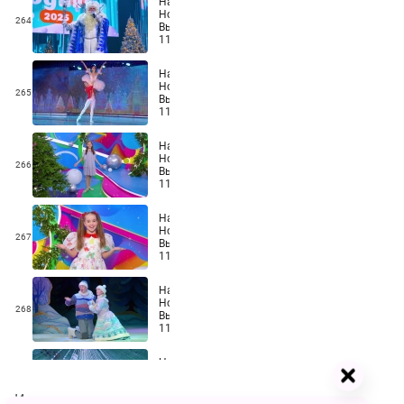
Навигатор.
телеканала
Новости.
«Карусель»
264
Выпуск
1146
Навигатор.
Новости.
265
Выпуск
1145
Навигатор.
Новости.
266
Выпуск
1144
Навигатор.
Новости.
267
Выпуск
1143
Навигатор.
Новости.
268
Выпуск
1142
Навигатор.
Новости.
269
Выпуск
Из этого выпуска вы узнаете:
1141