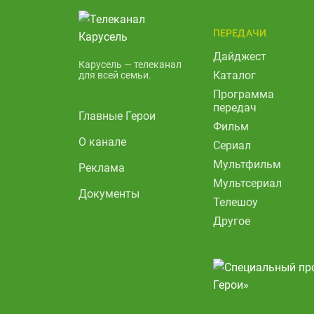
ПЕРЕДАЧИ
Дайджест
Карусель — телеканал
Каталог
для всей семьи.
Программа
передач
Главные Герои
Фильм
О канале
Сериал
Мультфильм
Реклама
Мультсериал
Документы
Телешоу
Другое