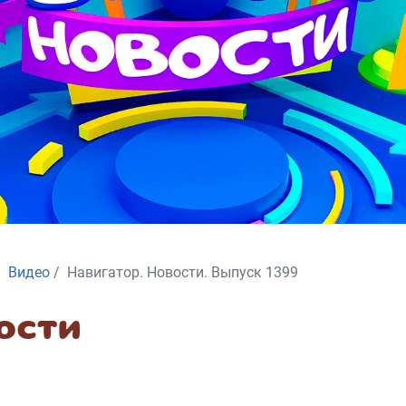
Видео
Навигатор. Новости. Выпуск 1399
ости