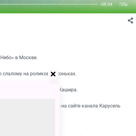
«Небо» в Москве.
о слалому на роликовых коньках.
х в подмосковном городе Кашира.
латно в хорошем качестве на сайте канала Карусель