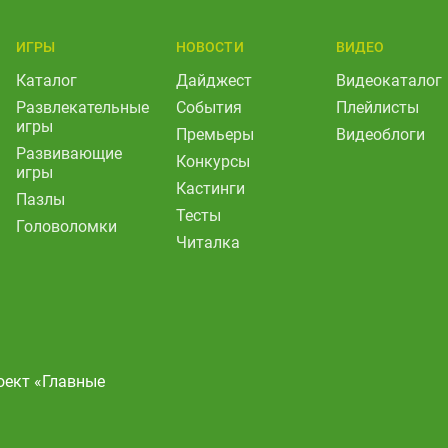
ИГРЫ
НОВОСТИ
ВИДЕО
Каталог
Дайджест
Видеокаталог
Развлекательные
События
Плейлисты
игры
Премьеры
Видеоблоги
Развивающие
Конкурсы
игры
Кастинги
Пазлы
Тесты
Головоломки
Читалка