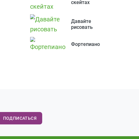
скейтах
Давайте
рисовать
Фортепиано
ПОДПИСАТЬСЯ