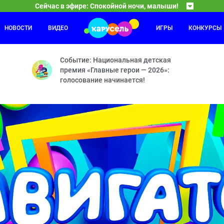
Сейчас в эфире: Спокойной ночи, малыши!
НОВОСТИ
ВИДЕО
ИГРЫ
КОНКУРСЫ
Оранжевая корова
13:15
14
 уникальное явление на телевидении. Программа существует с сент
Повторюша — Дежурная — Едем на море — Дискоте
Событие: Национальная детская
премия «Главные герои — 2026»:
голосование начинается!