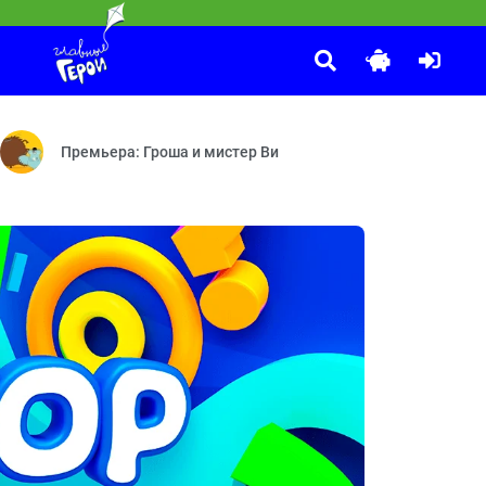
Фиксики
:20
ября 1964 года. Она никогда не переставала выходить в эфир и вс
ка — Гонка века — Остров радости — Побег — Праздник подарков
Паучок — Деньги — Рюкзак — Посудомоечная машина — Машин
Премьера: Гроша и мистер Ви