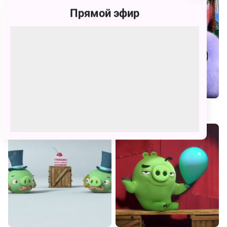
Прямой эфир
Сердитые птички. Стелла
Сердитые птички. Пушистики