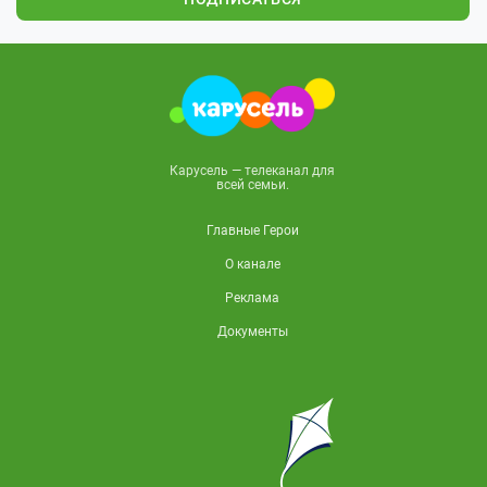
Карусель — телеканал для
всей семьи.
Главные Герои
О канале
Реклама
Документы