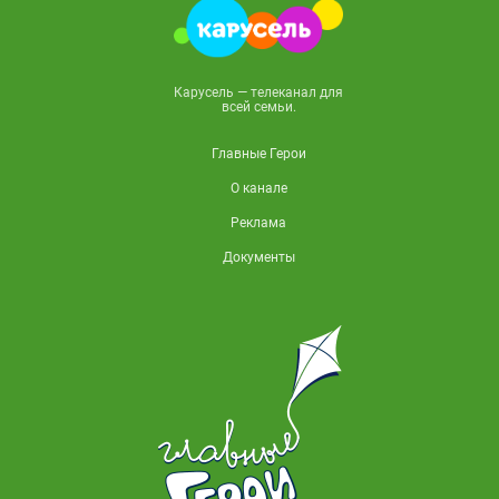
Карусель — телеканал для
всей семьи.
Главные Герои
О канале
Реклама
Документы