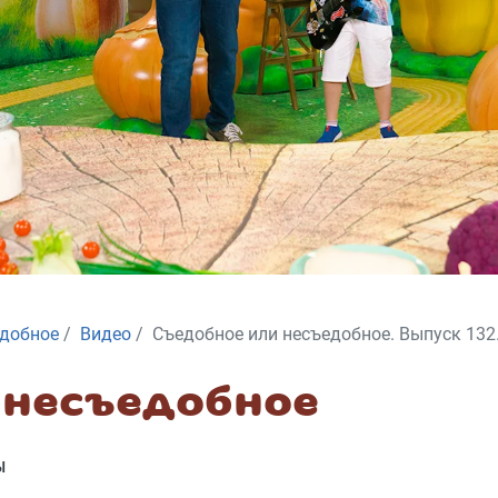
едобное
Видео
Съедобное или несъедобное. Выпуск 132
 несъедобное
Ы