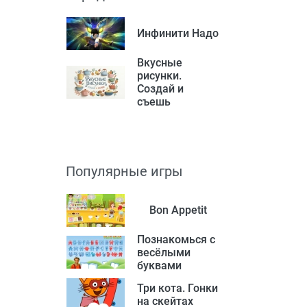
Инфинити Надо
Вкусные
рисунки.
Создай и
съешь
Популярные игры
Bon Appetit
Познакомься с
весёлыми
буквами
Три кота. Гонки
на скейтах