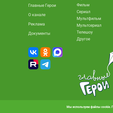
Фильм
Главные Герои
Сериал
О канале
Мультфильм
Реклама
Мультсериал
Телешоу
Документы
Другое
Мы используем файлы cookie. 
© 2010-2026, АО