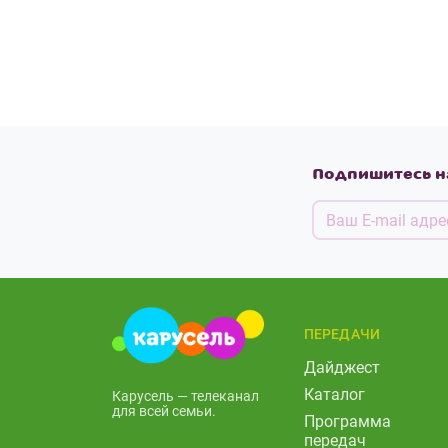
Подпишитесь н
ПЕРЕДАЧИ
Дайджест
Каталог
Карусель — телеканал
для всей семьи.
Программа
передач