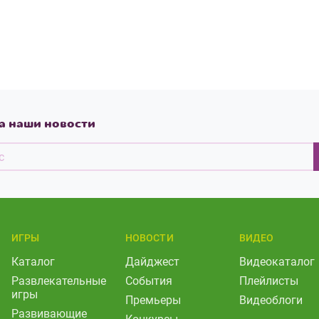
а наши новости
ИГРЫ
НОВОСТИ
ВИДЕО
Каталог
Дайджест
Видеокаталог
Развлекательные
События
Плейлисты
игры
Премьеры
Видеоблоги
Развивающие