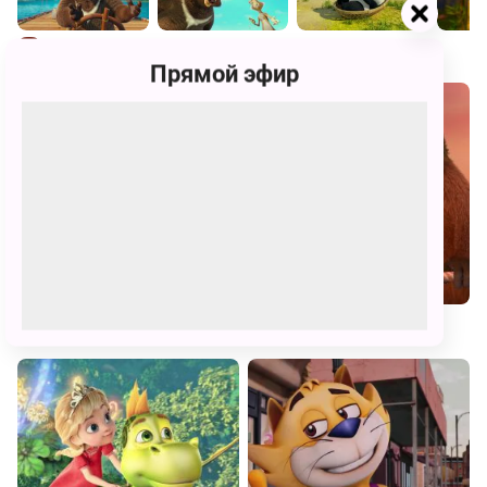
Похожие
Прямой эфир
Чудо-Юдо
Два хвоста