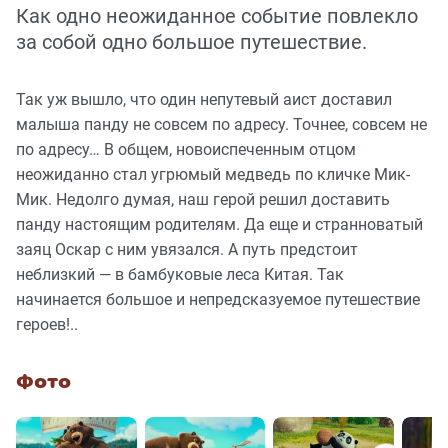
Как одно неожиданное событие повлекло
за собой одно большое путешествие.
Так уж вышло, что один непутевый аист доставил
малыша панду не совсем по адресу. Точнее, совсем не
по адресу… В общем, новоиспеченным отцом
неожиданно стал угрюмый медведь по кличке Мик-
Мик. Недолго думая, наш герой решил доставить
панду настоящим родителям. Да еще и странноватый
заяц Оскар с ним увязался. А путь предстоит
неблизкий — в бамбуковые леса Китая. Так
начинается большое и непредсказуемое путешествие
героев!..
Фото