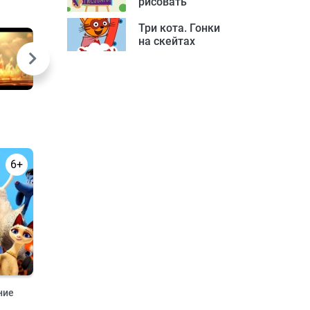
рисовать
Три кота. Гонки
на скейтах
6+
ние