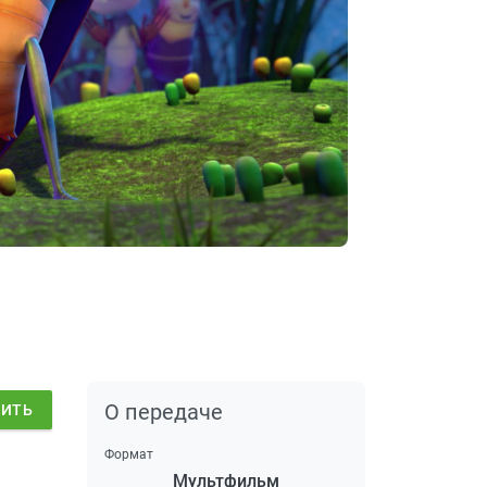
О передаче
ДИТЬ
Формат
Мультфильм