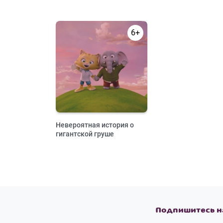
6+
Невероятная история о
гигантской груше
Подпишитесь н