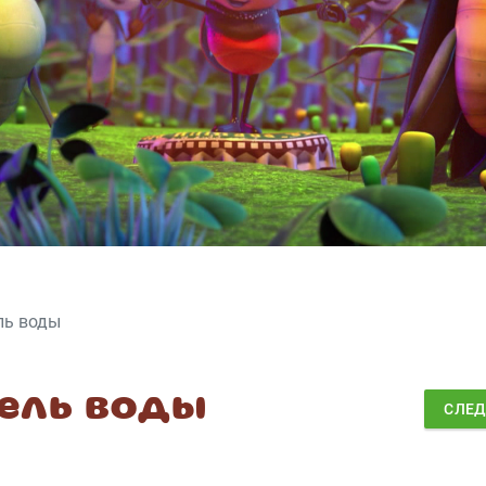
ль воды
ель воды
СЛЕ