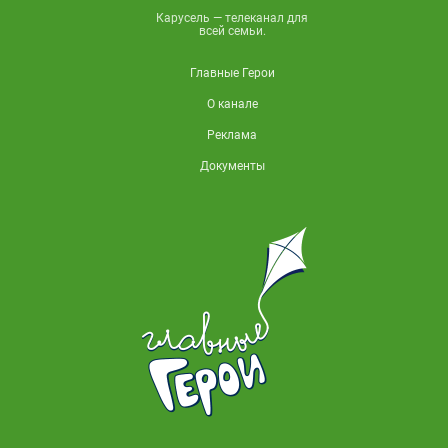
Карусель — телеканал для
всей семьи.
Главные Герои
О канале
Реклама
Документы