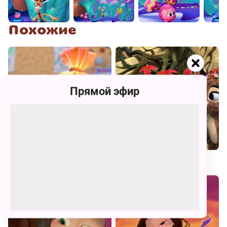
Похожие
Прямой эфир
Фиксипелки
Лео и Тиг. Волшебные песни!