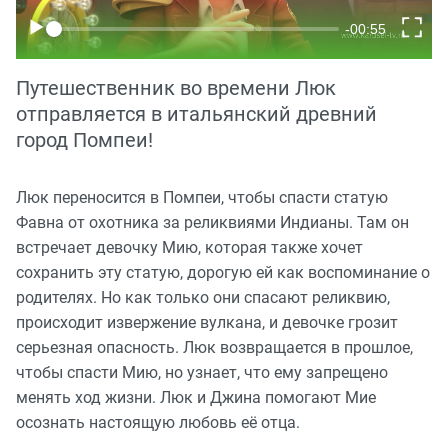
Путешественник во времени Люк
отправляется в итальянский древний
город Помпеи!
Люк переносится в Помпеи, чтобы спасти статую
Фавна от охотника за реликвиями Индианы. Там он
встречает девочку Мию, которая также хочет
сохранить эту статую, дорогую ей как воспоминание о
родителях. Но как только они спасают реликвию,
происходит извержение вулкана, и девочке грозит
серьезная опасность. Люк возвращается в прошлое,
чтобы спасти Мию, но узнает, что ему запрещено
менять ход жизни. Люк и Джина помогают Мие
осознать настоящую любовь её отца.