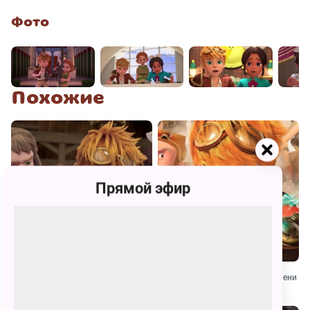
Фото
Похожие
Прямой эфир
Люк — путешественник во времени.
Люк — путешественник во времени
Ньютон и философский камень