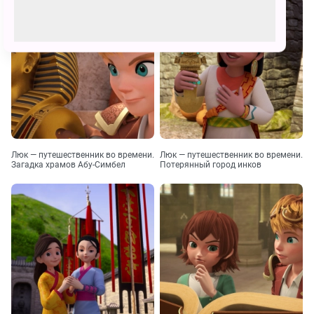
Люк — путешественник во времени.
Люк — путешественник во времени.
Загадка храмов Абу-Симбел
Потерянный город инков