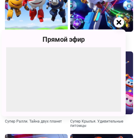
Прямой эфир
Супер Крылья. Суперпомощники
Супер Крылья. Мировые
защитники
Супер Ралли. Тайна двух планет
Супер Крылья. Удивительные
питомцы