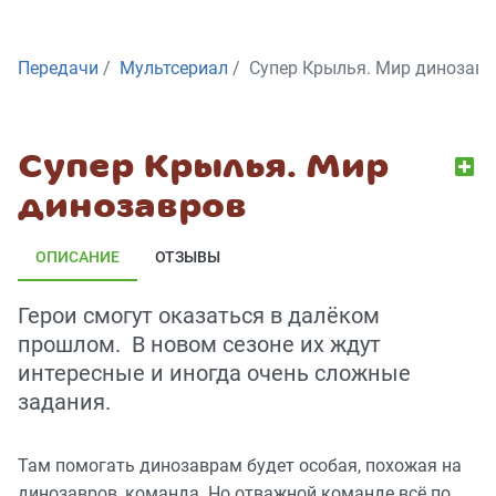
Передачи
Мультсериал
Супер Крылья. Мир динозавр
Супер Крылья. Мир
динозавров
ОПИСАНИЕ
ОТЗЫВЫ
Герои смогут оказаться в далёком
прошлом. В новом сезоне их ждут
интересные и иногда очень сложные
задания.
Там помогать динозаврам будет особая, похожая на
динозавров, команда. Но отважной команде всё по