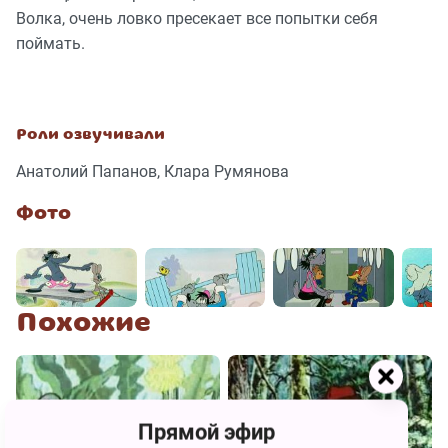
Волка, очень ловко пресекает все попытки себя
поймать.
Роли озвучивали
Анатолий Папанов, Клара Румянова
Фото
Похожие
Прямой эфир