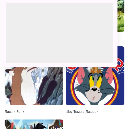
Приключения кота Леопольда
Ивашка из дворца пионеров
Лиса и Волк
Шоу Тома и Джерри