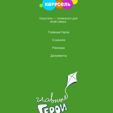
Карусель — телеканал для
всей семьи.
Главные Герои
О канале
Реклама
Документы