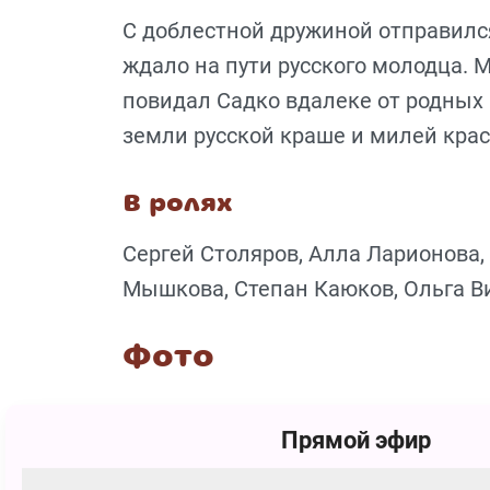
С доблестной дружиной отправилс
ждало на пути русского молодца. М
повидал Садко вдалеке от родных к
земли русской краше и милей кра
В ролях
Сергей Столяров, Алла Ларионова,
Мышкова, Степан Каюков, Ольга В
Фото
Прямой эфир