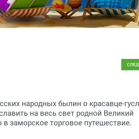
СЛЕ
сских народных былин о красавце-гус
славить на весь свет родной Великий
о в заморское торговое путешествие.