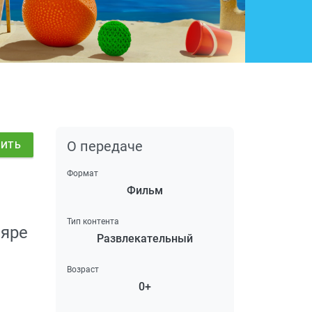
О передаче
ДИТЬ
Формат
Фильм
Тип контента
ляре
Развлекательный
Возраст
0+