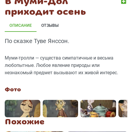
В Муми-Дол
приходит осень
ОПИСАНИЕ
ОТЗЫВЫ
По сказке Туве Янссон.
Муми-тролли — существа симпатичные и весьма
любопытные. Любое явление природы или
незнакомый предмет вызывают их живой интерес.
Фото
Похожие