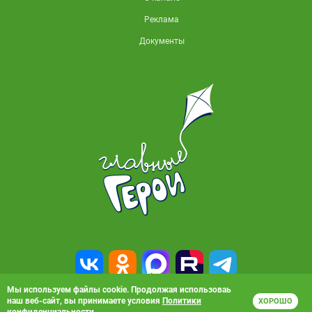
Реклама
Документы
Мы используем файлы cookie. Продолжая использоваь
наш веб-сайт, вы принимаете условия
Политики
ХОРОШО
© 2010-2026, АО «Карусель». Все права защищены. Полное или частичное