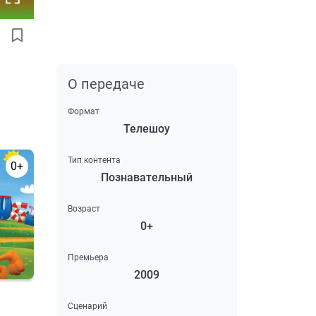
О передаче
Формат
Телешоу
Тип контента
0+
Познавательный
Возраст
0+
Премьера
2009
Сценарий