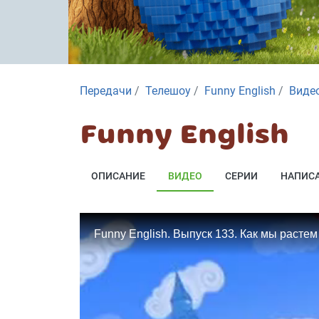
Передачи
Телешоу
Funny English
Виде
Funny English
ОПИСАНИЕ
ВИДЕО
СЕРИИ
НАПИСА