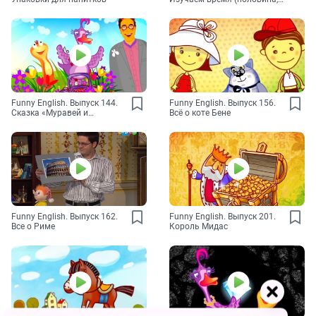
четверть)
Funny English. Выпуск 144.
Funny English. Выпуск 156.
Сказка «Муравей и
Всё о коте Бене
Кузнечик»
Funny English. Выпуск 162.
Funny English. Выпуск 201.
Все о Риме
Король Мидас