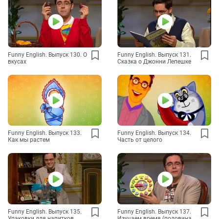
Funny English. Выпуск 130. О
Funny English. Выпуск 131.
вкусах
Сказка о Джонни Лепешке
Funny English. Выпуск 133.
Funny English. Выпуск 134.
Как мы растем
Часть от целого
Funny English. Выпуск 135.
Funny English. Выпуск 137.
Упаковки для напитков
Изучаем время (половина,