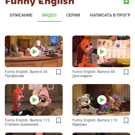
Funny English
ОПИСАНИЕ
ВИДЕО
СЕРИИ
НАПИСАТЬ В ПРОГРА
Funny English. Выпуск 34.
Funny English. Выпуск 48.
Профессии
Дни недели
Funny English. Выпуск 115.
Funny English. Выпуск 119.
Степени сравнения
Идиомы
прилагательных