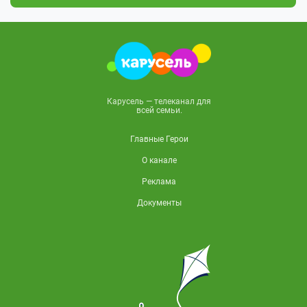
Карусель — телеканал для
всей семьи.
Главные Герои
О канале
Реклама
Документы