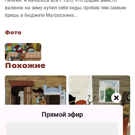
Печкин. А началось все с того, что Шарик вместо
валенок на зиму купил себе кеды, пробив тем самым
брешь в бюджете Матроскина...
Фото
Похожие
Прямой эфир